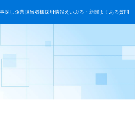
事探し
企業担当者様
採用情報
えいぶる・新聞
よくある質問