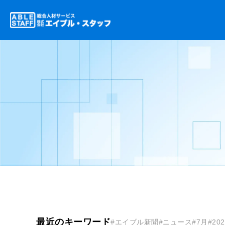
最近のキーワード
#エイブル新聞
#ニュース
#7月
#20