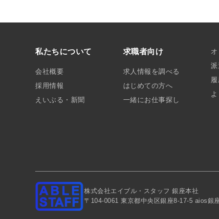
私たちについて
求職者向け
オ
派
会社概要
求人情報を調べる
履
採用情報
はじめての方へ
よ
えいぶる・新聞
一緒にお仕事探し
株式会社エイブル・スタッフ 銀座本社
〒104-0061 東京都中央区銀座8-17-5 aios銀