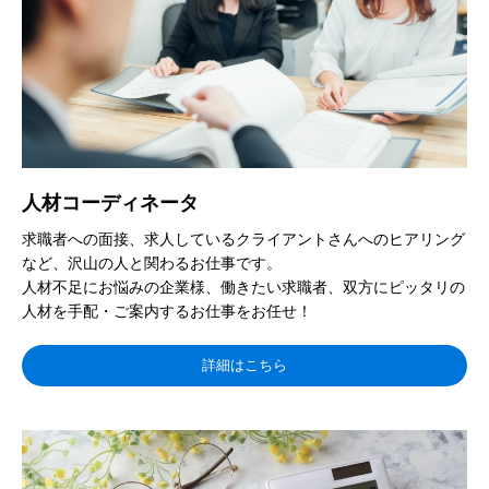
人材コーディネータ
求職者への面接、求人しているクライアントさんへのヒアリング
など、沢山の人と関わるお仕事です。
人材不足にお悩みの企業様、働きたい求職者、双方にピッタリの
人材を手配・ご案内するお仕事をお任せ！
詳細はこちら