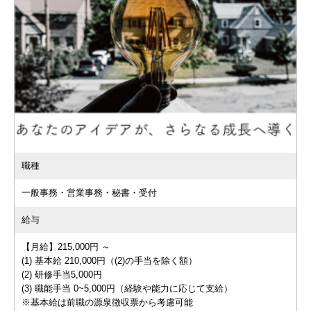
職種
一般事務・営業事務・秘書・受付
給与
【月給】215,000円 ～
(1) 基本給 210,000円（(2)の手当を除く額）
(2) 研修手当5,000円
(3) 職能手当 0~5,000円（経験や能力に応じて支給）
※基本給は前職の源泉徴収票から考慮可能