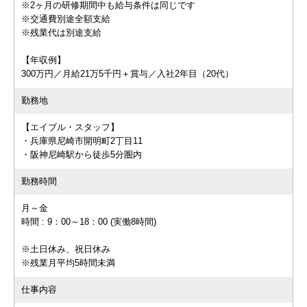
※2ヶ月の研修期間中も給与条件は同じです
※交通費別途全額支給
※残業代は別途支給
【年収例】
300万円／月給21万5千円＋賞与／入社2年目（20代）
勤務地
【エイブル・スタッフ】
・兵庫県尼崎市開明町2丁目11
・阪神尼崎駅から徒歩5分圏内
勤務時間
月～金
時間 : 9：00～18：00 (実働8時間)
※土日休み、祝日休み
※残業月平均5時間未満
仕事内容