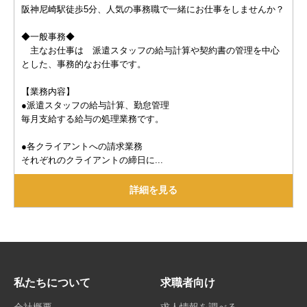
阪神尼崎駅徒歩5分、人気の事務職で一緒にお仕事をしませんか？
◆一般事務◆
主なお仕事は 派遣スタッフの給与計算や契約書の管理を中心
とした、事務的なお仕事です。
【業務内容】
●派遣スタッフの給与計算、勤怠管理
毎月支給する給与の処理業務です。
●各クライアントへの請求業務
それぞれのクライアントの締日に...
詳細を見る
私たちについて
求職者向け