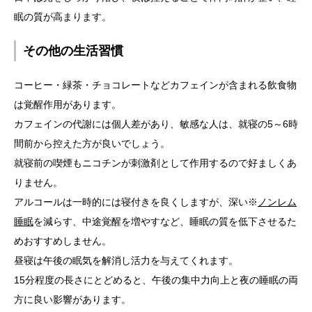
眠の質が高まります。
その他の生活習慣
コーヒー・緑茶・チョコレートなどカフェインが含まれる飲食物
は覚醒作用があります。
カフェインの代謝には個人差があり、敏感な人は、就寝の5～6時
間前から控えた方が良いでしょう。
就寝前の喫煙もニコチンが刺激剤として作用するので好ましくあ
りません。
アルコールは一時的には寝付きを良くしますが、深い※
ノンレム
睡眠
を減らす、中途覚醒を増やすなど、睡眠の質を低下させるた
めおすすめしません。
昼寝は午後の眠気を解消し活力を与えてくれます。
15分程度の長さにとどめると、午後の集中力向上と夜の睡眠の両
方に良い影響があります。