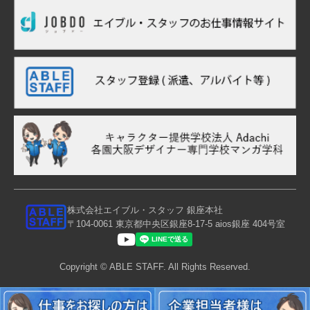
株式会社エイブル・スタッフ 銀座本社
〒104-0061 東京都中央区銀座8-17-5 aios銀座 404号室
Copyright ©︎ ABLE STAFF. All Rights Reserved.