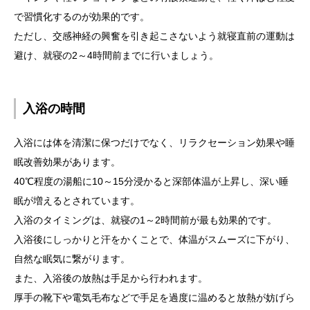
で習慣化するのが効果的です。
ただし、交感神経の興奮を引き起こさないよう就寝直前の運動は
避け、就寝の2～4時間前までに行いましょう。
入浴の時間
入浴には体を清潔に保つだけでなく、リラクセーション効果や睡
眠改善効果があります。
40℃程度の湯船に10～15分浸かると深部体温が上昇し、深い睡
眠が増えるとされています。
入浴のタイミングは、就寝の1～2時間前が最も効果的です。
入浴後にしっかりと汗をかくことで、体温がスムーズに下がり、
自然な眠気に繋がります。
また、入浴後の放熱は手足から行われます。
厚手の靴下や電気毛布などで手足を過度に温めると放熱が妨げら