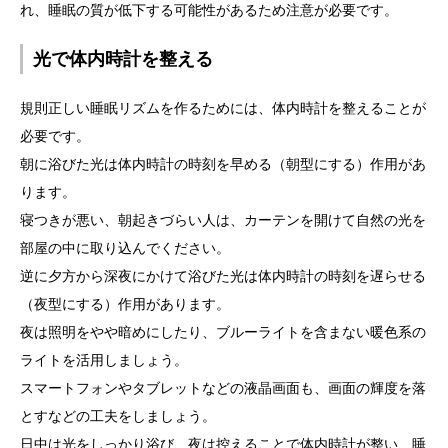
れ、睡眠の質が低下する可能性があるため注意が必要です。
光で体内時計を整える
規則正しい睡眠リズムを作るためには、体内時計を整えることが
必要です。
朝に浴びた光は体内時計の時刻を早める（朝型にする）作用があ
ります。
寝つきが悪い、朝起きづらい人は、カーテンを開けて自然の光を
部屋の中に取り込んでください。
逆に夕方から深夜にかけて浴びた光は体内時計の時刻を遅らせる
（夜型にする）作用があります。
夜は照明をやや暗めにしたり、ブルーライトを含まない暖色系の
ライトを活用しましょう。
スマートフォンやタブレットなどの液晶画面も、画面の輝度を落
とすなどの工夫をしましょう。
日中は光をしっかり浴び、夜は控えることで体内時計が整い、睡