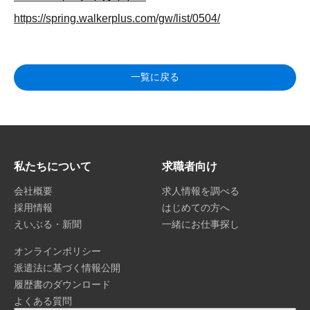
https://spring.walkerplus.com/gw/list/0504/
一覧に戻る
私たちについて
求職者向け
会社概要
求人情報を調べる
採用情報
はじめての方へ
えいぶる・新聞
一緒にお仕事探し
オンラインポリシー
派遣法に基づく情報公開
履歴書のダウンロード
よくある質問