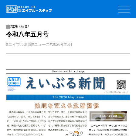
2026-05-07
令和八年五月号
#エイブル新聞
#ニュース
#2026年
#5月