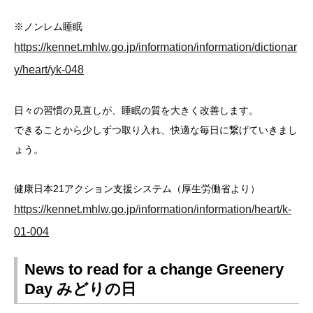
※ノンレム睡眠
https://kennet.mhlw.go.jp/information/information/dictionar
y/heart/yk-048
日々の習慣の見直しが、睡眠の質を大きく改善します。
できることから少しずつ取り入れ、快適な毎日に繋げていきまし
ょう。
健康日本21アクション支援システム（厚生労働省より）
https://kennet.mhlw.go.jp/information/information/heart/k-
01-004
News to read for a change Greenery
Day みどりの日