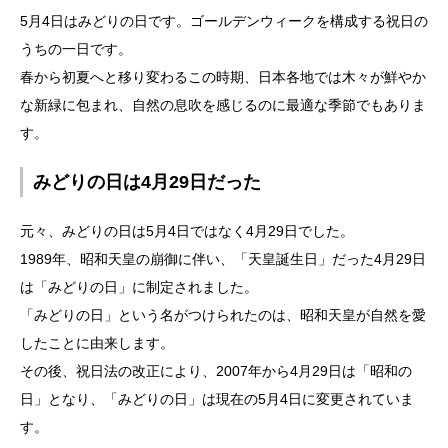
5月4日はみどりの日です。ゴールデンウィークを構成する祝日の
うちの一日です。
春から初夏へと移り変わるこの時期、日本各地では木々が鮮やか
な新緑に包まれ、自然の息吹を感じるのに最適な季節でもありま
す。
みどりの日は4月29日だった
元々、みどりの日は5月4日ではなく4月29日でした。
1989年、昭和天皇の崩御に伴い、「天皇誕生日」だった4月29日
は「みどりの日」に制定されました。
「みどりの日」という名がつけられたのは、昭和天皇が自然を愛
したことに由来します。
その後、祝日法の改正により、2007年から4月29日は「昭和の
日」となり、「みどりの日」は現在の5月4日に変更されていま
す。