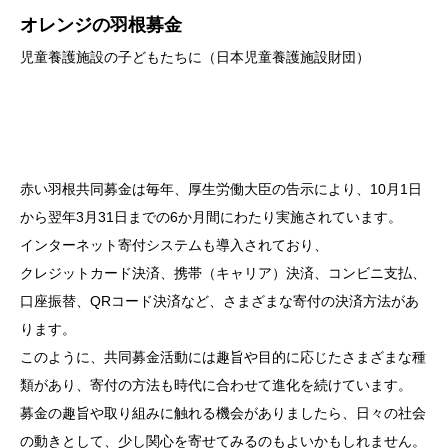
オレンジの羽根募金
児童養護施設の子どもたちに（日本児童養護施設財団）
赤い羽根共同募金は毎年、厚生労働大臣の告示により、10月1日
から翌年3月31日までの6か月間にわたり実施されています。
インターネット寄付システムも導入されており、
クレジットカード決済、携帯（キャリア）決済、コンビニ支払、
口座振替、QRコード決済など、さまざまな寄付の決済方法があ
ります。
このように、共同募金活動には趣旨や目的に応じたさまざまな種
類があり、寄付の方法も時代に合わせて進化を続けています。
募金の趣旨や取り組みに触れる機会がありましたら、日々の社会
の動きとして、少し関心を寄せてみるのもよいかもしれません。