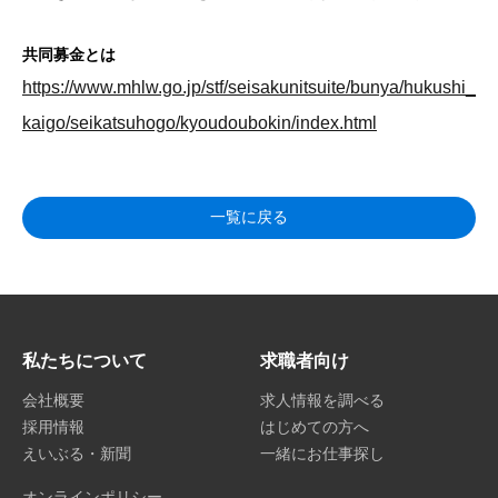
共同募金とは
https://www.mhlw.go.jp/stf/seisakunitsuite/bunya/hukushi_
kaigo/seikatsuhogo/kyoudoubokin/index.html
一覧に戻る
私たちについて
求職者向け
会社概要
求人情報を調べる
採用情報
はじめての方へ
えいぶる・新聞
一緒にお仕事探し
オンラインポリシー