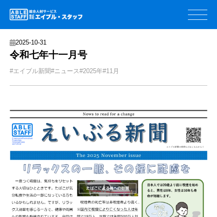
2025-10-31
令和七年十一月号
#エイブル新聞
#ニュース
#2025年
#11月