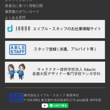
派遣法に基づく情報公開
履歴書のダウンロード
よくある質問
株式会社エイブル・スタッフ 銀座本社
〒104-0061 東京都中央区銀座8-17-5 aios銀座 404号室