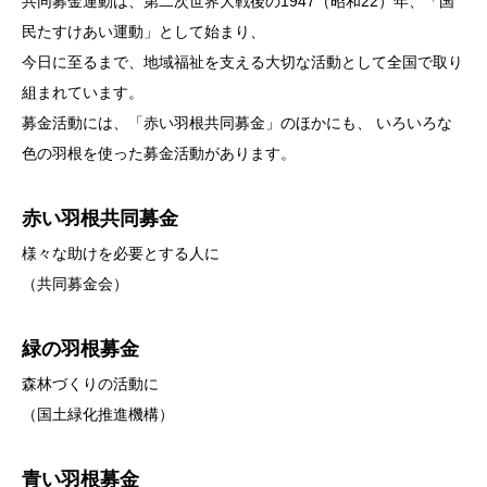
共同募金運動は、第二次世界大戦後の1947（昭和22）年、「国
民たすけあい運動」として始まり、
今日に至るまで、地域福祉を支える大切な活動として全国で取り
組まれています。
募金活動には、「赤い羽根共同募金」のほかにも、 いろいろな
色の羽根を使った募金活動があります。
赤い羽根共同募金
様々な助けを必要とする人に
（共同募金会）
緑の羽根募金
森林づくりの活動に
（国土緑化推進機構）
青い羽根募金