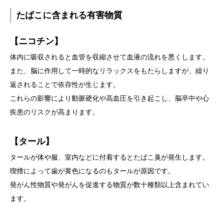
たばこに含まれる有害物質
【ニコチン】
体内に吸収されると血管を収縮させて血液の流れを悪くします。
また、脳に作用して一時的なリラックスをもたらしますが、繰り
返されることで依存性が生じます。
これらの影響により動脈硬化や高血圧を引き起こし、脳卒中や心
疾患のリスクが高まります。
【タール】
タールが体や服、室内などに付着するとたばこ臭が発生します。
喫煙によって歯が黄色になるのもタールが原因です。
発がん性物質や発がんを促進する物質が数十種類以上含まれてい
ます。