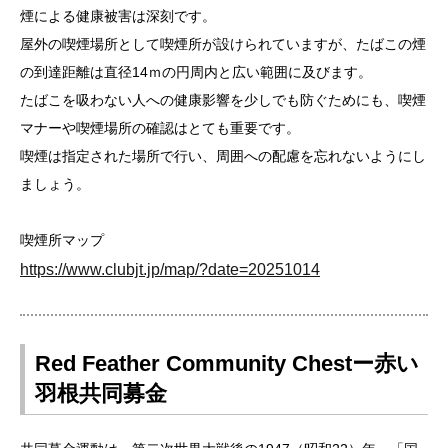
煙による健康被害は深刻です。
屋外の喫煙場所として喫煙所が設けられていますが、たばこの煙
の到達距離は直径14ｍの円周内と広い範囲に及びます。
たばこを吸わない人への健康影響を少しでも防ぐためにも、喫煙
マナーや喫煙場所の確認はとても重要です。
喫煙は指定された場所で行い、周囲への配慮を忘れないようにし
ましょう。
喫煙所マップ
https://www.clubjt.jp/map/?date=20251014
Red Feather Community Chestー赤い
羽根共同募金