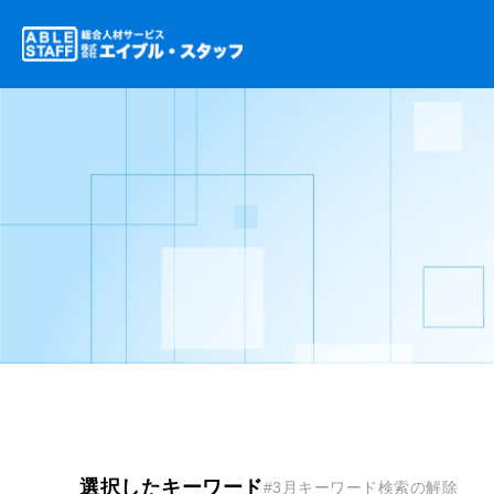
選択したキーワード
#3月
キーワード検索の解除