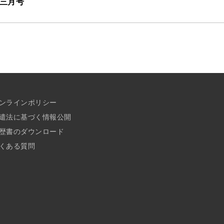
年三月号
ンラインポリシー
遣法に基づく情報公開
歴書のダウンロード
くある質問