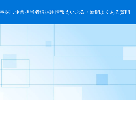
事探し
企業担当者様
採用情報
えいぶる・新聞
よくある質問