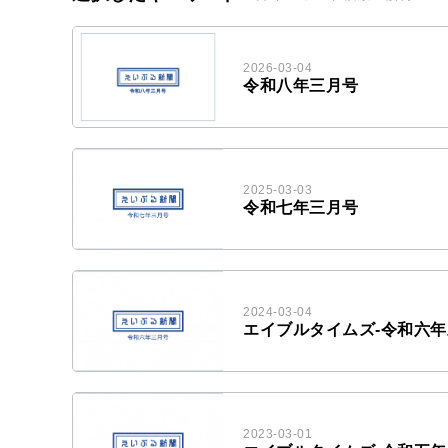
2026-03-04
令和八年三月号
2025-03-03
令和七年三月号
2024-03-04
エイブルタイムズ-令和六
2023-03-01