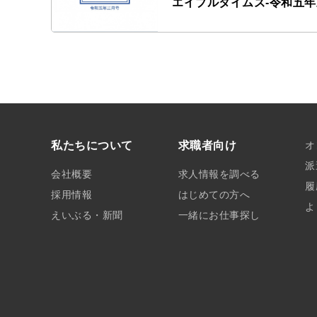
エイブルタイムズ-令和五
私たちについて
求職者向け
オ
派
会社概要
求人情報を調べる
履
採用情報
はじめての方へ
よ
えいぶる・新聞
一緒にお仕事探し