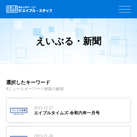
えいぶる・新聞
選択したキーワード
#ニュース
キーワード検索の解除
2023-12-27
エイブルタイムズ-令和六年一月号
2023-11-30