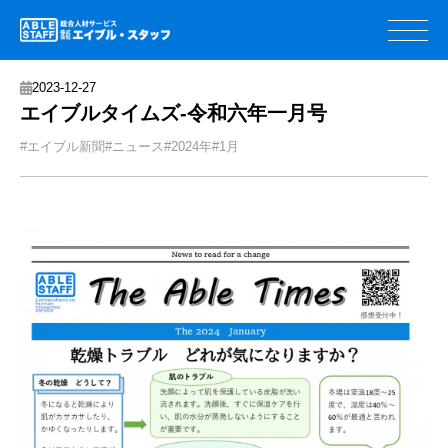
2023-12-27
エイブルタイムズ-令和六年一月号
#エイブル新聞
#ニュース
#2024年
#1月