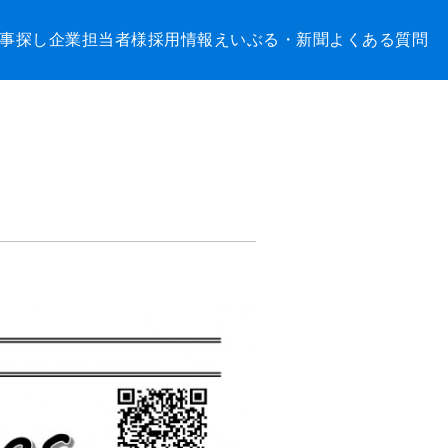
事探し
企業担当者様
採用情報
えいぶる・新聞
よくある質問