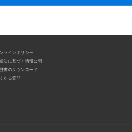
ンラインポリシー
遣法に基づく情報公開
歴書のダウンロード
くある質問