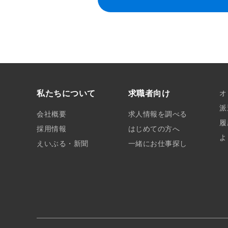
私たちについて
求職者向け
オ
派
会社概要
求人情報を調べる
履
採用情報
はじめての方へ
よ
えいぶる・新聞
一緒にお仕事探し