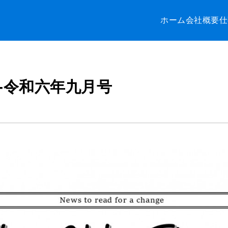
ホーム
会社概要
仕
-令和六年九月号