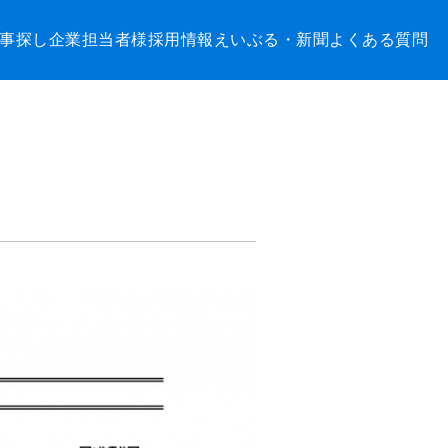
事探し
企業担当者様
採用情報
えいぶる・新聞
よくある質問