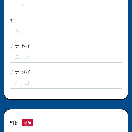
名
カナ セイ
カナ メイ
性別
必須