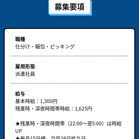
募集要項
職種
仕分け・梱包・ピッキング
雇用形態
派遣社員
給与
基本時給：1,300円
残業時・深夜時間帯時給：1,625円
★残業時・深夜時間帯（22:00～翌5:00）は時給
UP
★毎月15日締、当月28日給与日