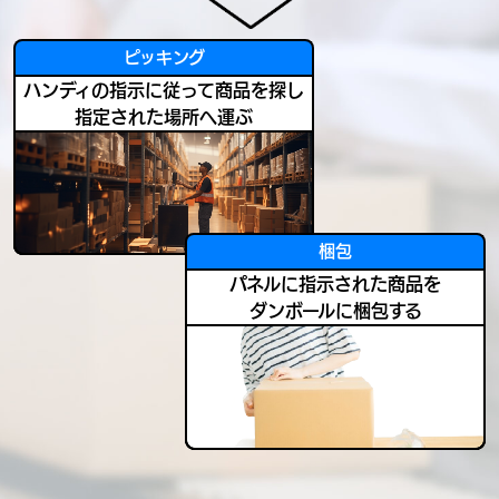
ピッキング
ハンディの指示に従って商品を探し
指定された場所へ運ぶ
梱包
パネルに指示された商品を
ダンボールに梱包する