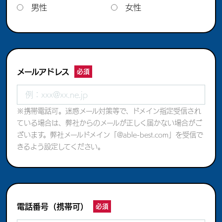
男性
女性
メール
アドレス
必須
※携帯電話可。迷惑メール対策等で、ドメイン指定受信され
ている場合は、弊社からのメールが正しく届かない場合がご
ざいます。弊社メールドメイン「@able-best.com」を受信で
きるよう設定してください。
電話番号
（携帯可）
必須