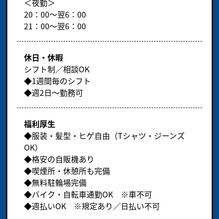
＜夜勤＞
20：00～翌6：00
21：00～翌6：00
休日・休暇
シフト制／相談OK
◆1週間毎のシフト
◆週2日～勤務可
福利厚生
◆服装・髪型・ヒゲ自由（Tシャツ・ジーンズ
OK）
◆格安の自販機あり
◆喫煙所・休憩所も完備
◆無料駐輪場完備
◆バイク・自転車通勤OK ※車不可
◆週払いOK ※規定あり／日払い不可