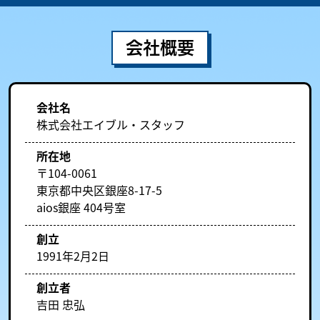
会社概要
会社名
株式会社エイブル・スタッフ
所在地
〒104-0061
東京都中央区銀座8-17-5
aios銀座 404号室
創立
1991年2月2日
創立者
吉田 忠弘