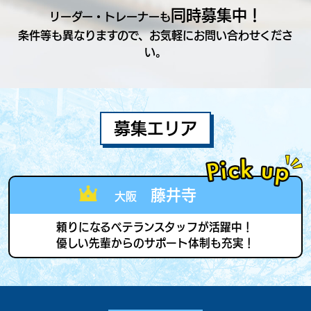
同時募集中！
リーダー・トレーナーも
条件等も異なりますので、
お気軽にお問い合わせくださ
い。
募集エリア
藤井寺
大阪
頼りになるベテランスタッフが活躍中！
優しい先輩からのサポート体制も充実！