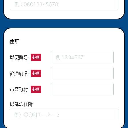
住所
郵便番号
必須
都道府県
必須
市区町村
必須
以降の住所