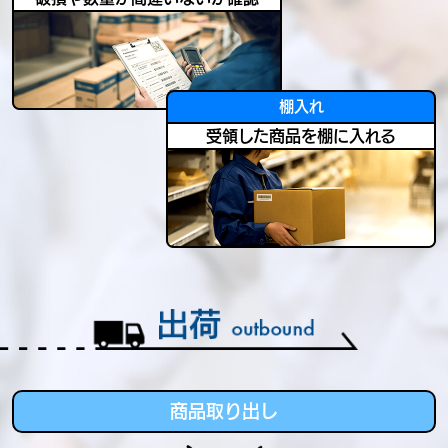
棚入れ
受領した商品を棚に入れる
商品取り出し