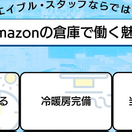
mazonの倉庫で働く
る
冷暖房完備