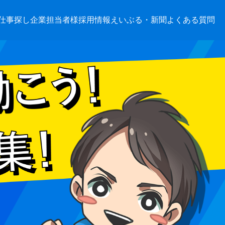
仕事探し
企業担当者様
採用情報
えいぶる・新聞
よくある質問