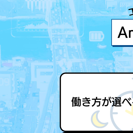
A
働き方が選べ