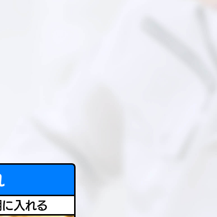
れ
棚に入れる