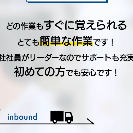
すぐに覚えられる
どの作業も
簡単な作業
とても
です！
社社員がリーダーなのでサポートも充
初めての方
でも安心です！