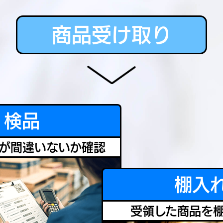
商品受け取り
検品
が間違いないか確認
棚入
受領した商品を