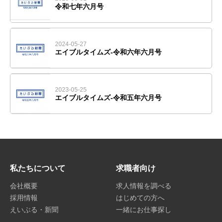
令和七年六月号
2024-05-27
エイブルタイムズ-令和六年六月号
2023-05-25
エイブルタイムズ-令和五年六月号
私たちについて
求職者向け
会社概要
求人情報を調べる
採用情報
はじめての方へ
えいぶる・新聞
一緒にお仕事探し