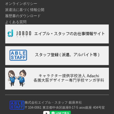
オンラインポリシー
派遣法に基づく情報公開
履歴書のダウンロード
よくある質問
株式会社エイブル・スタッフ 銀座本社
〒104-0061 東京都中央区銀座8-17-5 aios銀座 404号室