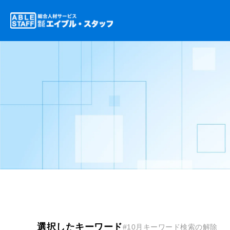
選択したキーワード
#10月
キーワード検索の解除