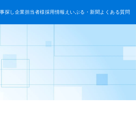
事探し
企業担当者様
採用情報
えいぶる・新聞
よくある質問