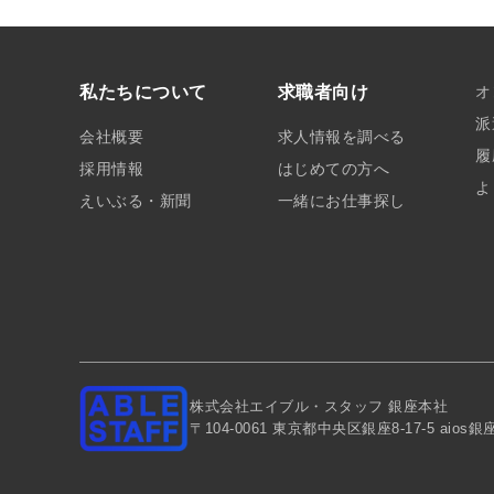
私たちについて
求職者向け
オ
派
会社概要
求人情報を調べる
履
採用情報
はじめての方へ
よ
えいぶる・新聞
一緒にお仕事探し
株式会社エイブル・スタッフ 銀座本社
〒104-0061 東京都中央区銀座8-17-5 aios銀