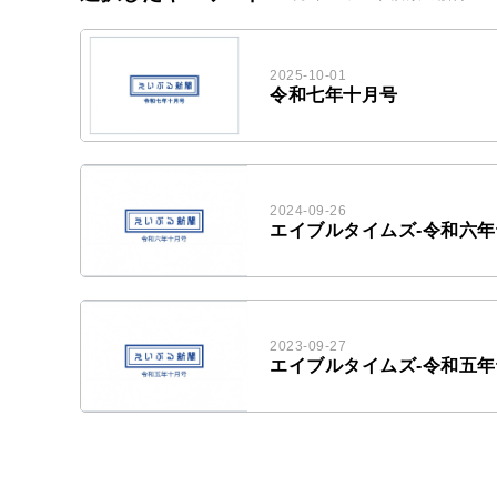
2025-10-01
令和七年十月号
2024-09-26
エイブルタイムズ-令和六
2023-09-27
エイブルタイムズ-令和五