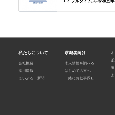
エイブルタイムズ-令和五
私たちについて
求職者向け
オ
派
会社概要
求人情報を調べる
履
採用情報
はじめての方へ
よ
えいぶる・新聞
一緒にお仕事探し