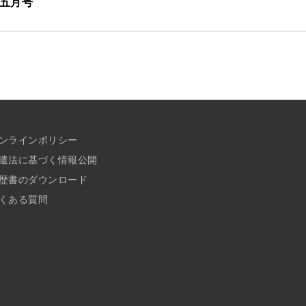
年五月号
ンラインポリシー
遣法に基づく情報公開
歴書のダウンロード
くある質問