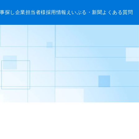
事探し
企業担当者様
採用情報
えいぶる・新聞
よくある質問