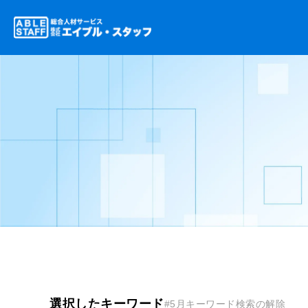
選択したキーワード
#5月
キーワード検索の解除